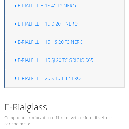
E-RIALFILL H 15 40 T2 NERO
E-RIALFILL H 15 D 20 T NERO
E-RIALFILL H 15 HS 20 T3 NERO
E-RIALFILL H 15 SJ 20 TC GRIGIO 065
E-RIALFILL H 20 S 10 TH NERO
E-Rialglass
Compounds rinforzati con fibre di vetro, sfere di vetro e
cariche miste