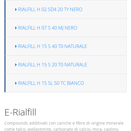
RIALFILL H 02 SD4 20 TY NERO
RIALFILL H 07 S 40 MJ NERO
RIALFILL H 15 S 40 T0 NATURALE
RIALFILL H 15 S 20 T0 NATURALE
RIALFILL H 15 SL 50 TC BIANCO
E-Rialfill
Compounds additivati con cariche e fibre di origine minerale
come talco, wollastonite, carbonato di calcio, mica, caolino,