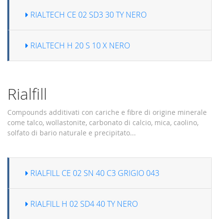
RIALTECH CE 02 SD3 30 TY NERO
RIALTECH H 20 S 10 X NERO
Rialfill
Compounds additivati con cariche e fibre di origine minerale
come talco, wollastonite, carbonato di calcio, mica, caolino,
solfato di bario naturale e precipitato...
RIALFILL CE 02 SN 40 C3 GRIGIO 043
RIALFILL H 02 SD4 40 TY NERO