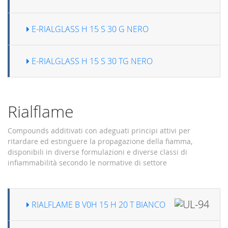
E-RIALGLASS H 15 S 30 G NERO
E-RIALGLASS H 15 S 30 TG NERO
Rialflame
Compounds additivati con adeguati principi attivi per
ritardare ed estinguere la propagazione della fiamma,
disponibili in diverse formulazioni e diverse classi di
infiammabilità secondo le normative di settore
RIALFLAME B V0H 15 H 20 T BIANCO