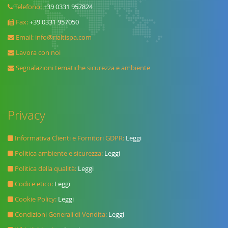
Telefono:
+39 0331 957824
Fax:
+39 0331 957050
Email:
info@rialtispa.com
Lavora con noi
Segnalazioni tematiche sicurezza e ambiente
Privacy
Informativa Clienti e Fornitori GDPR:
Leggi
Politica ambiente e sicurezza:
Leggi
Politica della qualità:
Leggi
Codice etico:
Leggi
Cookie Policy:
Leggi
Condizioni Generali di Vendita:
Leggi