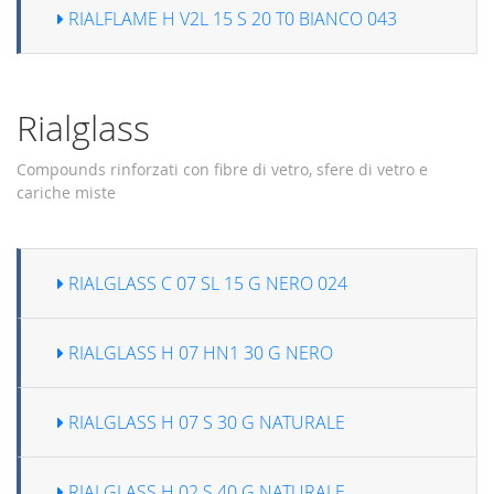
RIALFLAME H V2L 15 S 20 T0 BIANCO 043
Rialglass
Compounds rinforzati con fibre di vetro, sfere di vetro e
cariche miste
RIALGLASS C 07 SL 15 G NERO 024
RIALGLASS H 07 HN1 30 G NERO
RIALGLASS H 07 S 30 G NATURALE
RIALGLASS H 02 S 40 G NATURALE