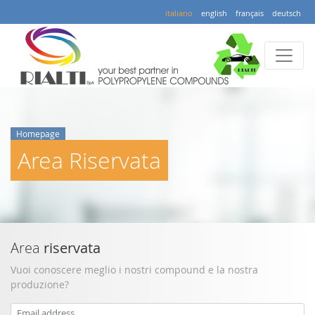
italiano
english
français
deutsch
Homepage
Area Riservata
Area
riservata
Vuoi conoscere meglio i nostri compound e la nostra
produzione?