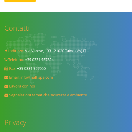
Contatti
Indirizzo:
Via Varese, 133 - 21020 Taino (VA) IT
Telefono:
+39 0331 957824
Fax:
+39 0331 957050
Email:
info@rialtispa.com
Lavora con noi
Segnalazioni tematiche sicurezza e ambiente
Privacy