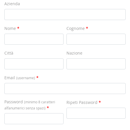
Azienda
Nome
*
Cognome
*
Città
Nazione
Email
*
(username)
Password
Ripeti Password
*
(minimo 8 caratteri
*
alfanumerici senza spazi)